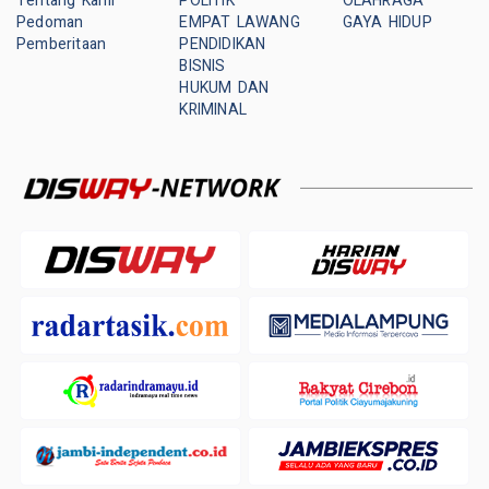
Tentang Kami
POLITIK
OLAHRAGA
Pedoman
EMPAT LAWANG
GAYA HIDUP
Pemberitaan
PENDIDIKAN
BISNIS
HUKUM DAN
KRIMINAL