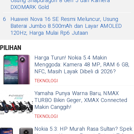
Usung Snapdragon 8 Gen 5 dan Kamera
DXOMARK Gold
6
Huawei Nova 16 SE Resmi Meluncur, Usung
Baterai Jumbo 8.500mAh dan Layar AMOLED
120Hz, Harga Mulai Rp6 Jutaan
PILIHAN
Harga Turun! Nokia 5.4 Makin
Menggoda: Kamera 48 MP, RAM 6 GB,
NFC, Masih Layak Dibeli di 2026?
TEKNOLOGI
Yamaha Punya Warna Baru, NMAX
TURBO Bikin Geger, XMAX Connected
Makin Canggih!
TEKNOLOGI
Nokia 5.3: HP Murah Rasa Sultan? Spek