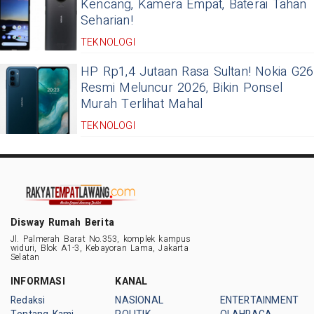
Kencang, Kamera Empat, Baterai Tahan
Seharian!
TEKNOLOGI
HP Rp1,4 Jutaan Rasa Sultan! Nokia G26
Resmi Meluncur 2026, Bikin Ponsel
Murah Terlihat Mahal
TEKNOLOGI
Disway Rumah Berita
Jl. Palmerah Barat No.353, komplek kampus
widuri, Blok A1-3, Kebayoran Lama, Jakarta
Selatan
INFORMASI
KANAL
Redaksi
NASIONAL
ENTERTAINMENT