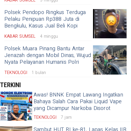
KABAR SUMSEL
3 minggu
Polsek Pendopo Ringkus Terduga
Pelaku Penipuan Rp388 Juta di
Bengkulu, Kasus Jual Beli Kopi
KABAR SUMSEL
4 minggu
Polsek Muara Pinang Bantu Antar
Jenazah dengan Mobil Dinas, Wujud
Nyata Pelayanan Humanis Polri
TEKNOLOGI
1 bulan
TERKINI
Awas! BNNK Empat Lawang Ingatkan
Bahaya Salah Cara Pakai Liquid Vape
yang Dicampur Narkoba Disorot
TEKNOLOGI
7 jam
Sambut HUT RI ke-81, Lapas Kelas IIB