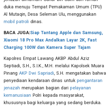
duka menuju Tempat Pemakaman Umum (TPU)
Al Mutaqin, Desa Seleman Ulu, menggunakan
mobil patroli
dinas.
BACA JUGA:
Siap Tantang Apple dan Samsung,
Xiaomi 18 Pro Max Andalkan Layar 2K, Fast
Charging 100W dan Kamera Super Tajam
Kapolres Empat Lawang AKBP Abdul Aziz
Septiadi, S.H., S.I.K., M.H. melalui Kapolsek Muara
Pinang
AKP Dwi Sapriadi
, S.H. mengatakan bahwa
penyediaan kendaraan dinas untuk
pengantaran
jenazah
merupakan bagian dari
pelayanan
kemanusiaan
Polri kepada masyarakat,
khususnya bagi keluarga yang sedang berduka.