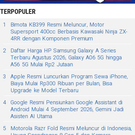
TERPOPULER
1
Bimota KB399 Resmi Meluncur, Motor
Supersport 400cc Berbasis Kawasaki Ninja ZX-
4RR dengan Komponen Premium
2
Daftar Harga HP Samsung Galaxy A Series
Terbaru Agustus 2026, Galaxy A06 5G hingga
A56 5G Mulai Rp2 Jutaan
3
Apple Resmi Luncurkan Program Sewa iPhone,
Biaya Mulai Rp300 Ribuan per Bulan, Bisa
Upgrade ke Model Terbaru
4
Google Resmi Pensiunkan Google Assistant di
Android Mulai 4 September 2026, Gemini Jadi
Asisten AI Utama
5
Motorola Razr Fold Resmi Meluncur di Indonesia,