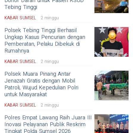
Donor Darah untuk Pasien RSUD
Tebing Tinggi
KABAR SUMSEL
2 minggu
Polsek Tebing Tinggi Berhasil
Ungkap Kasus Pencurian dengan
Pemberatan, Pelaku Dibekuk di
Rumahnya
KABAR SUMSEL
2 minggu
Polsek Muara Pinang Antar
Jenazah Gratis dengan Mobil
Patroli, Wujud Kepedulian Polri
untuk Masyarakat
KABAR SUMSEL
2 minggu
Polres Empat Lawang Raih Juara III
Inovasi Pelayanan Publik Reskrim
Tingkat Polda Sumsel 2026