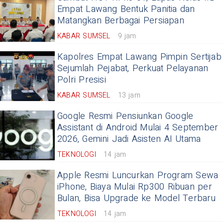
Empat Lawang Bentuk Panitia dan
Matangkan Berbagai Persiapan
KABAR SUMSEL
9 jam
Kapolres Empat Lawang Pimpin Sertijab
Sejumlah Pejabat, Perkuat Pelayanan
Polri Presisi
KABAR SUMSEL
13 jam
Google Resmi Pensiunkan Google
Assistant di Android Mulai 4 September
2026, Gemini Jadi Asisten AI Utama
TEKNOLOGI
14 jam
Apple Resmi Luncurkan Program Sewa
iPhone, Biaya Mulai Rp300 Ribuan per
Bulan, Bisa Upgrade ke Model Terbaru
TEKNOLOGI
14 jam