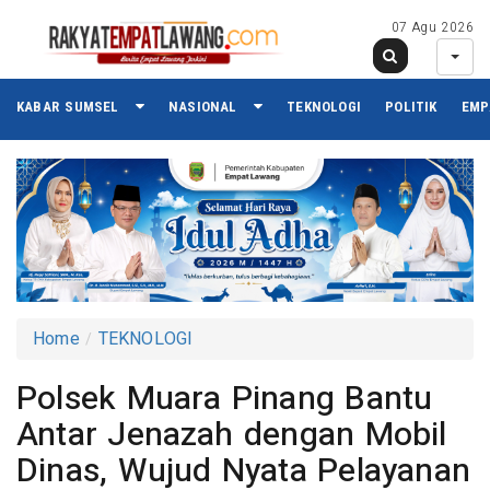
07 Agu 2026
KABAR SUMSEL
NASIONAL
TEKNOLOGI
POLITIK
EMP
Home
TEKNOLOGI
Polsek Muara Pinang Bantu
Antar Jenazah dengan Mobil
Dinas, Wujud Nyata Pelayanan