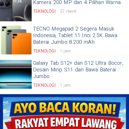
Kamera 200 MP dan 4 Pilihan Warna
TEKNOLOGI
37 menit
TECNO Megapad 2 Segera Masuk
Indonesia, Tablet 11 Inci 2.5K Bawa
Baterai Jumbo 8.200 mAh
TEKNOLOGI
1 jam
Galaxy Tab S12+ dan S12 Ultra Bocor,
Desain Mirip S11 dan Bawa Baterai
Jumbo
TEKNOLOGI
1 jam