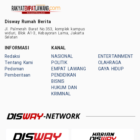
Disway Rumah Berita
Jl. Palmerah Barat No.353, komplek kampus
widuri, Blok A1-3, Kebayoran Lama, Jakarta
Selatan
INFORMASI
KANAL
Redaksi
NASIONAL
ENTERTAINMENT
Tentang Kami
POLITIK
OLAHRAGA
Pedoman
EMPAT LAWANG
GAYA HIDUP
Pemberitaan
PENDIDIKAN
BISNIS
HUKUM DAN
KRIMINAL