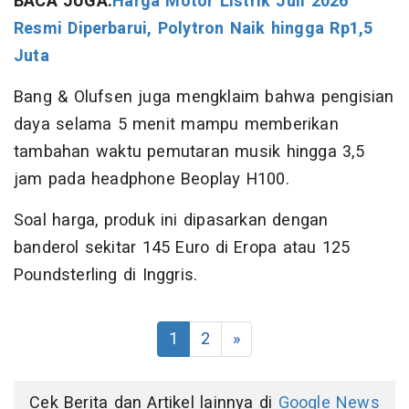
BACA JUGA:
Harga Motor Listrik Juli 2026
Resmi Diperbarui, Polytron Naik hingga Rp1,5
Juta
Bang & Olufsen juga mengklaim bahwa pengisian
daya selama 5 menit mampu memberikan
tambahan waktu pemutaran musik hingga 3,5
jam pada headphone Beoplay H100.
Soal harga, produk ini dipasarkan dengan
banderol sekitar 145 Euro di Eropa atau 125
Poundsterling di Inggris.
1
2
»
Cek Berita dan Artikel lainnya di
Google News