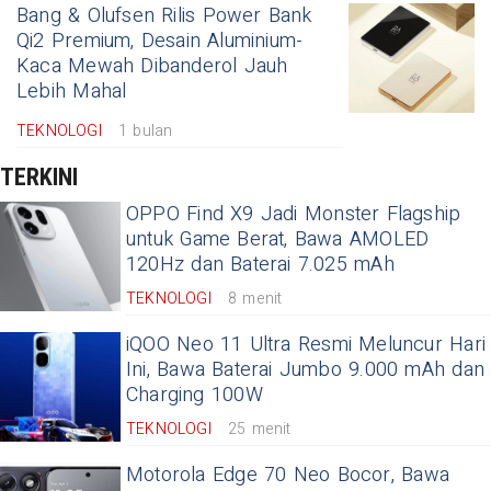
Bang & Olufsen Rilis Power Bank
Qi2 Premium, Desain Aluminium-
Kaca Mewah Dibanderol Jauh
Lebih Mahal
TEKNOLOGI
1 bulan
TERKINI
OPPO Find X9 Jadi Monster Flagship
untuk Game Berat, Bawa AMOLED
120Hz dan Baterai 7.025 mAh
TEKNOLOGI
8 menit
iQOO Neo 11 Ultra Resmi Meluncur Hari
Ini, Bawa Baterai Jumbo 9.000 mAh dan
Charging 100W
TEKNOLOGI
25 menit
Motorola Edge 70 Neo Bocor, Bawa