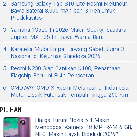
2
Samsung Galaxy Tab S10 Lite Resmi Meluncur,
Bawa Baterai 8.000 mAh dan S Pen untuk
Produktivitas
3
Yamaha 135LC Fi 2026 Makin Sporty, Saudara
Jupiter MX 135 Ini Bawa Warna Baru
4
Karateka Muda Empat Lawang Sabet Juara 3
Nasional di Kejurnas Shindoka 2026
5
Redmi K200 Siap Gantikan K100, Penamaan
Flagship Baru Ini Bikin Penasaran
6
OMOWAY OMO-X Resmi Meluncur di Indonesia,
Motor Listrik Futuristik Tempuh hingga 260 Km
PILIHAN
Harga Turun! Nokia 5.4 Makin
Menggoda: Kamera 48 MP, RAM 6 GB,
NFC, Masih Layak Dibeli di 2026?