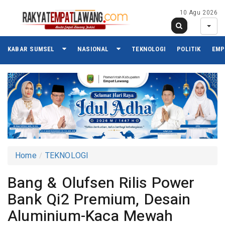
10 Agu 2026
KABAR SUMSEL
NASIONAL
TEKNOLOGI
POLITIK
EMP
Home
TEKNOLOGI
Bang & Olufsen Rilis Power
Bank Qi2 Premium, Desain
Aluminium-Kaca Mewah