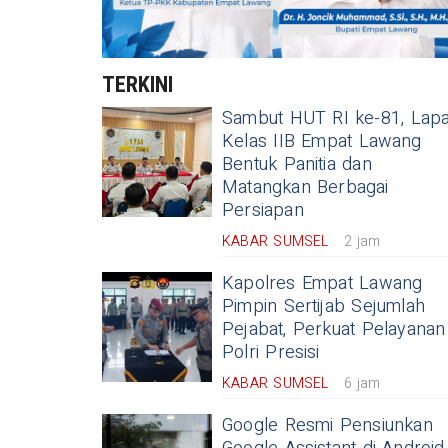
TERKINI
Sambut HUT RI ke-81, Lap
Kelas IIB Empat Lawang
Bentuk Panitia dan
Matangkan Berbagai
Persiapan
KABAR SUMSEL
2 jam
Kapolres Empat Lawang
Pimpin Sertijab Sejumlah
Pejabat, Perkuat Pelayanan
Polri Presisi
KABAR SUMSEL
6 jam
Google Resmi Pensiunkan