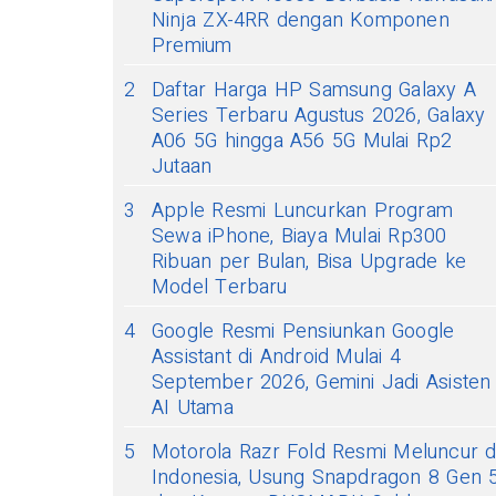
Ninja ZX-4RR dengan Komponen
Premium
2
Daftar Harga HP Samsung Galaxy A
Series Terbaru Agustus 2026, Galaxy
A06 5G hingga A56 5G Mulai Rp2
Jutaan
3
Apple Resmi Luncurkan Program
Sewa iPhone, Biaya Mulai Rp300
Ribuan per Bulan, Bisa Upgrade ke
Model Terbaru
4
Google Resmi Pensiunkan Google
Assistant di Android Mulai 4
September 2026, Gemini Jadi Asisten
AI Utama
5
Motorola Razr Fold Resmi Meluncur d
Indonesia, Usung Snapdragon 8 Gen 