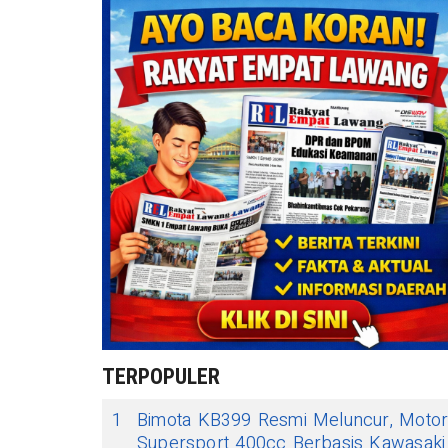
TERPOPULER
1
Bimota KB399 Resmi Meluncur, Moto
Supersport 400cc Berbasis Kawasaki