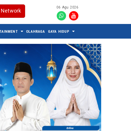
06 Agu 2026
Network
TAINMENT
OLAHRAGA
GAYA HIDUP