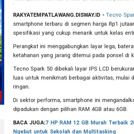
-
RAKYATEMPATLAWANG.DISWAY.ID -
Tecno Spa
smartphone terbaru di segmen harga Rp1 jut
spesifikasi yang cukup menarik untuk kelas entr
Perangkat ini menggabungkan layar lega, baterai
ketahanan yang jarang ditemui pada ponsel di k
Tecno Spark 50 dibekali layar IPS LCD berukura
luas untuk menikmati berbagai aktivitas, mulai
ringan.
Di sektor performa, smartphone ini mengandalk
dipadukan dengan pilihan RAM 4GB atau 6GB.
BACA JUGA:
7 HP RAM 12 GB Murah Terbaik 2
r
Ngebut untuk Sekolah dan Multitasking