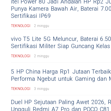
itel Power 80 Jadi Andalan HP Rp2 J
Punya Kamera Bawah Air, Baterai 7.
Sertifikasi IP69
TEKNOLOGI
2 minggu
vivo T5 Lite 5G Meluncur, Baterai 6.
Sertifikasi Militer Siap Guncang Kel
TEKNOLOGI
2 minggu
5 HP China Harga Rp1 Jutaan Terbaik
Performa Ngebut untuk Gaming dan M
TEKNOLOGI
3 minggu
Duel HP Sejutaan Paling Awet 2026, 
Ungguli Redmi A7 Pro dan POCO C81 