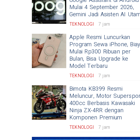
Google Assistant di Android
Mulai 4 September 2026,
Gemini Jadi Asisten AI Uta
TEKNOLOGI
7 jam
Apple Resmi Luncurkan
Program Sewa iPhone, Bia
Mulai Rp300 Ribuan per
Bulan, Bisa Upgrade ke
Model Terbaru
TEKNOLOGI
7 jam
Bimota KB399 Resmi
Meluncur, Motor Superspor
400cc Berbasis Kawasaki
Ninja ZX-4RR dengan
Komponen Premium
TEKNOLOGI
7 jam