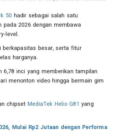
rk 50
hadir sebagai salah satu
aan pada 2026 dengan membawa
y-level.
 berkapasitas besar, serta fitur
elas harganya.
n 6,78 inci yang memberikan tampilan
 dari menonton video hingga bermain gim
an chipset
MediaTek Helio G81
yang
026, Mulai Rp2 Jutaan dengan Performa