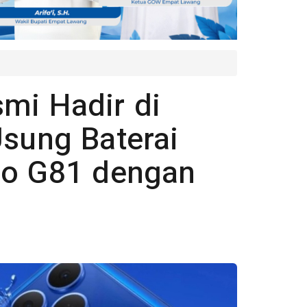
mi Hadir di
Usung Baterai
io G81 dengan