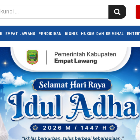
K
EMPAT LAWANG
PENDIDIKAN
BISNIS
HUKUM DAN KRIMINAL
ENTER