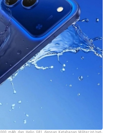
000 mAh dan Helio G81 dengan Ketahanan Militer:ist/net-