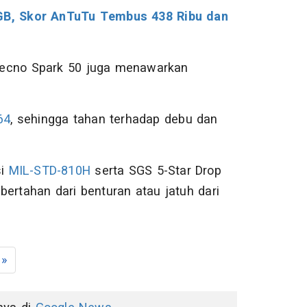
 GB, Skor AnTuTu Tembus 438 Ribu dan
, Tecno Spark 50 juga menawarkan
64
, sehingga tahan terhadap debu dan
si
MIL-STD-810H
serta SGS 5-Star Drop
rtahan dari benturan atau jatuh dari
»