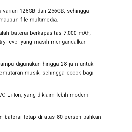
m varian 128GB dan 256GB, sehingga
maupun file multimedia.
alah baterai berkapasitas 7.000 mAh,
try-level yang masih mengandalkan
 mampu digunakan hingga 28 jam untuk
emutaran musik, sehingga cocok bagi
C Li-Ion, yang diklaim lebih modern
 baterai tetap di atas 80 persen bahkan