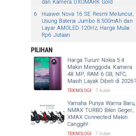
dan Kamera DXOMARK Gold
6
Huawei Nova 16 SE Resmi Meluncur,
Usung Baterai Jumbo 8.500mAh dan
Layar AMOLED 120Hz, Harga Mulai
Rp6 Jutaan
PILIHAN
Harga Turun! Nokia 5.4
Makin Menggoda: Kamera
48 MP, RAM 6 GB, NFC,
Masih Layak Dibeli di 2026
TEKNOLOGI
7 bulan
Yamaha Punya Warna Baru,
NMAX TURBO Bikin Geger,
XMAX Connected Makin
Canggih!
TEKNOLOGI
7 bulan