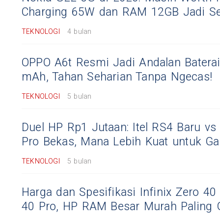
Charging 65W dan RAM 12GB Jadi Se
TEKNOLOGI
4 bulan
OPPO A6t Resmi Jadi Andalan Batera
mAh, Tahan Seharian Tanpa Ngecas!
TEKNOLOGI
5 bulan
Duel HP Rp1 Jutaan: Itel RS4 Baru v
Pro Bekas, Mana Lebih Kuat untuk G
TEKNOLOGI
5 bulan
Harga dan Spesifikasi Infinix Zero 4
40 Pro, HP RAM Besar Murah Paling G