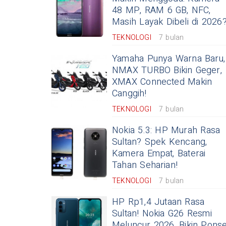
48 MP, RAM 6 GB, NFC,
Masih Layak Dibeli di 2026
TEKNOLOGI
7 bulan
Yamaha Punya Warna Baru,
NMAX TURBO Bikin Geger,
XMAX Connected Makin
Canggih!
TEKNOLOGI
7 bulan
Nokia 5.3: HP Murah Rasa
Sultan? Spek Kencang,
Kamera Empat, Baterai
Tahan Seharian!
TEKNOLOGI
7 bulan
HP Rp1,4 Jutaan Rasa
Sultan! Nokia G26 Resmi
Meluncur 2026, Bikin Ponse