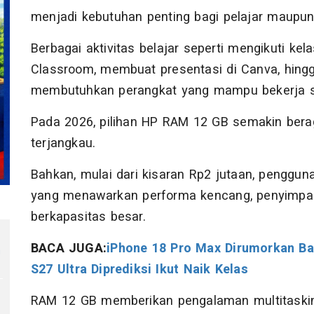
menjadi kebutuhan penting bagi pelajar maupu
Berbagai aktivitas belajar seperti mengikuti kel
Classroom, membuat presentasi di Canva, hin
membutuhkan perangkat yang mampu bekerja se
Pada 2026, pilihan HP RAM 12 GB semakin ber
terjangkau.
Bahkan, mulai dari kisaran Rp2 jutaan, pengg
yang menawarkan performa kencang, penyimpanan 
berkapasitas besar.
BACA JUGA:
iPhone 18 Pro Max Dirumorkan Ba
n
S27 Ultra Diprediksi Ikut Naik Kelas
RAM 12 GB memberikan pengalaman multitaskin