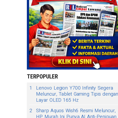
TERPOPULER
1
Lenovo Legion Y700 Infinity Segera
Meluncur, Tablet Gaming Tipis denga
Layar OLED 165 Hz
2
Sharp Aquos Wish6 Resmi Meluncur,
HP Murah Ini Punya AI Anti-Penipuan