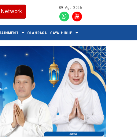
09 Agu 2026
Network
TAINMENT
OLAHRAGA
GAYA HIDUP