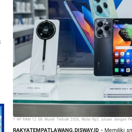
k
7 HP RAM 12 GB Murah Terbaik 2026, Mulai Rp2 Jutaan dengan Perf
RAKYATEMPATLAWANG.DISWAY.ID -
Memiliki s