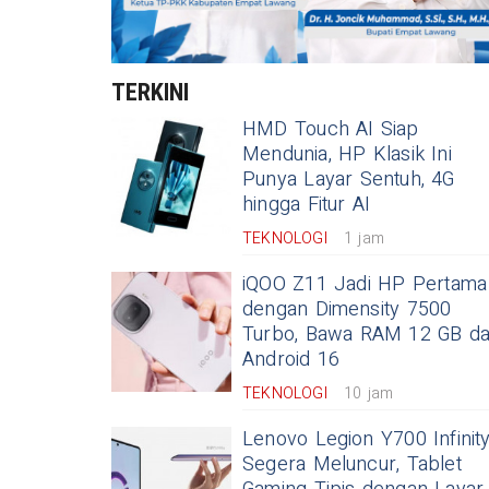
TERKINI
HMD Touch AI Siap
Mendunia, HP Klasik Ini
Punya Layar Sentuh, 4G
hingga Fitur AI
TEKNOLOGI
1 jam
iQOO Z11 Jadi HP Pertama
dengan Dimensity 7500
Turbo, Bawa RAM 12 GB d
Android 16
TEKNOLOGI
10 jam
Lenovo Legion Y700 Infinit
Segera Meluncur, Tablet