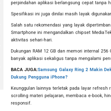
perpindahan aplikasi berlangsung cepat tanpa 
Spesifikasi ini juga dinilai masih layak diguna
Salah satu rekomendasi yang layak dipertimba
Smartphone ini mengandalkan chipset MediaTek 
g
aktivitas sehari-hari.
Dukungan RAM 12 GB dan memori internal 25
banyak aplikasi sekaligus tanpa mengalami pen
BACA JUGA:
Samsung Galaxy Ring 2 Makin Deka
Dukung Pengguna iPhone?
Keunggulan lainnya terletak pada layar refresh
scrolling materi pelajaran, membaca e-book, hi
responsif.