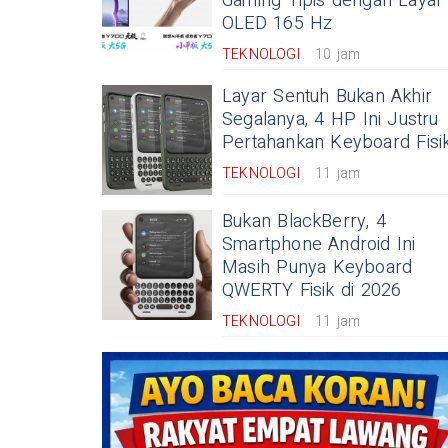
Gaming Tipis dengan Layar
OLED 165 Hz
TEKNOLOGI
10 jam
Layar Sentuh Bukan Akhir
Segalanya, 4 HP Ini Justru
Pertahankan Keyboard Fisi
TEKNOLOGI
11 jam
Bukan BlackBerry, 4
Smartphone Android Ini
Masih Punya Keyboard
QWERTY Fisik di 2026
TEKNOLOGI
11 jam