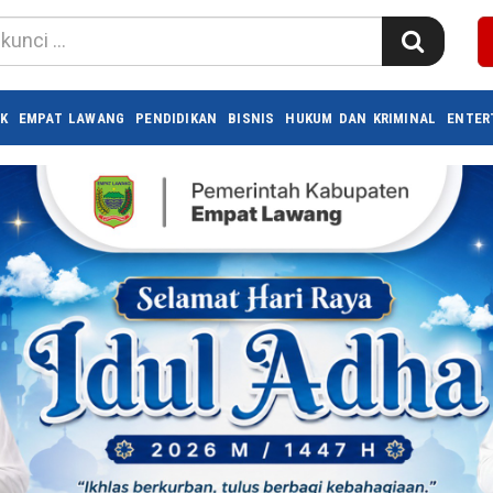
K
EMPAT LAWANG
PENDIDIKAN
BISNIS
HUKUM DAN KRIMINAL
ENTER