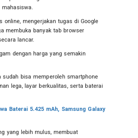
n mahasiswa.
as online, mengerjakan tugas di Google
gga membuka banyak tab browser
cara lancar.
agam dengan harga yang semakin
una sudah bisa memperoleh smartphone
lega, layar berkualitas, serta baterai
wa Baterai 5.425 mAh, Samsung Galaxy
g yang lebih mulus, membuat