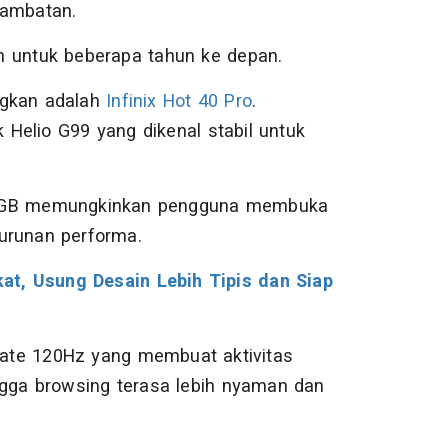
hambatan.
kan untuk beberapa tahun ke depan.
ngkan adalah
Infinix Hot 40 Pro
.
Helio G99 yang dikenal stabil untuk
6 GB memungkinkan pengguna membuka
urunan performa.
t, Usung Desain Lebih Tipis dan Siap
 rate 120Hz yang membuat aktivitas
ngga browsing terasa lebih nyaman dan