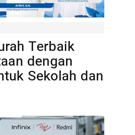
rah Terbaik
taan dengan
ntuk Sekolah dan