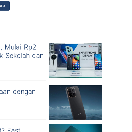
pro
, Mulai Rp2
k Sekolah dan
aan dengan
t? Fast