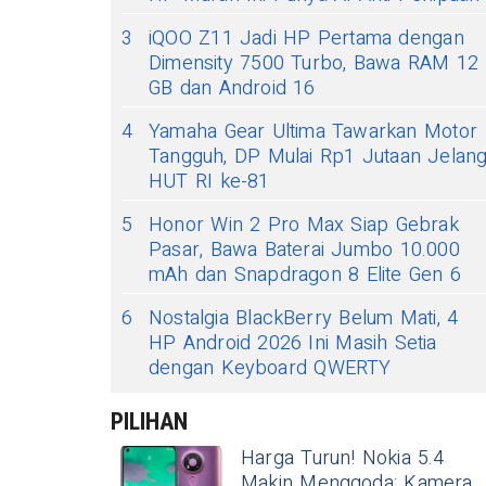
3
iQOO Z11 Jadi HP Pertama dengan
Dimensity 7500 Turbo, Bawa RAM 12
GB dan Android 16
4
Yamaha Gear Ultima Tawarkan Motor
Tangguh, DP Mulai Rp1 Jutaan Jelan
HUT RI ke-81
5
Honor Win 2 Pro Max Siap Gebrak
Pasar, Bawa Baterai Jumbo 10.000
mAh dan Snapdragon 8 Elite Gen 6
6
Nostalgia BlackBerry Belum Mati, 4
HP Android 2026 Ini Masih Setia
dengan Keyboard QWERTY
PILIHAN
Harga Turun! Nokia 5.4
Makin Menggoda: Kamera