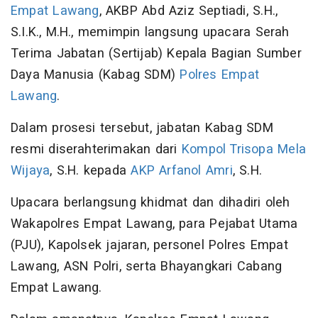
Empat Lawang
, AKBP Abd Aziz Septiadi, S.H.,
S.I.K., M.H., memimpin langsung upacara Serah
Terima Jabatan (Sertijab) Kepala Bagian Sumber
Daya Manusia (Kabag SDM)
Polres Empat
Lawang
.
Dalam prosesi tersebut, jabatan Kabag SDM
resmi diserahterimakan dari
Kompol Trisopa Mela
Wijaya
, S.H. kepada
AKP Arfanol Amri
, S.H.
Upacara berlangsung khidmat dan dihadiri oleh
Wakapolres Empat Lawang, para Pejabat Utama
(PJU), Kapolsek jajaran, personel Polres Empat
Lawang, ASN Polri, serta Bhayangkari Cabang
Empat Lawang.