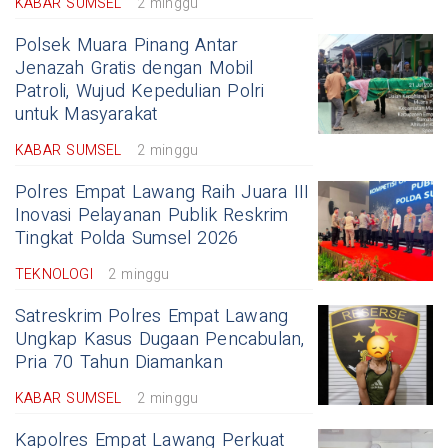
KABAR SUMSEL
2 minggu
Polsek Muara Pinang Antar
Jenazah Gratis dengan Mobil
Patroli, Wujud Kepedulian Polri
untuk Masyarakat
KABAR SUMSEL
2 minggu
Polres Empat Lawang Raih Juara III
Inovasi Pelayanan Publik Reskrim
Tingkat Polda Sumsel 2026
TEKNOLOGI
2 minggu
Satreskrim Polres Empat Lawang
Ungkap Kasus Dugaan Pencabulan,
Pria 70 Tahun Diamankan
KABAR SUMSEL
2 minggu
Kapolres Empat Lawang Perkuat