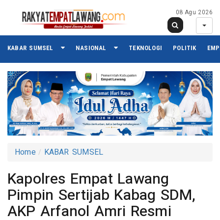
08 Agu 2026
KABAR SUMSEL
NASIONAL
TEKNOLOGI
POLITIK
EMP
Home
KABAR SUMSEL
Kapolres Empat Lawang
Pimpin Sertijab Kabag SDM,
AKP Arfanol Amri Resmi