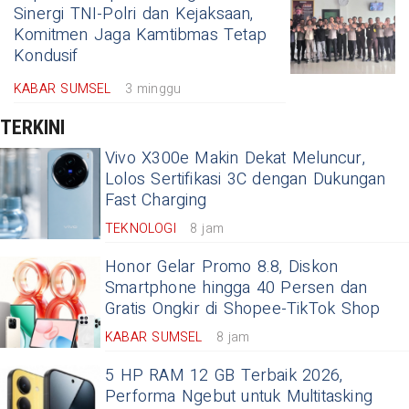
Sinergi TNI-Polri dan Kejaksaan,
Komitmen Jaga Kamtibmas Tetap
Kondusif
KABAR SUMSEL
3 minggu
TERKINI
Vivo X300e Makin Dekat Meluncur,
Lolos Sertifikasi 3C dengan Dukungan
Fast Charging
TEKNOLOGI
8 jam
Honor Gelar Promo 8.8, Diskon
Smartphone hingga 40 Persen dan
Gratis Ongkir di Shopee-TikTok Shop
KABAR SUMSEL
8 jam
5 HP RAM 12 GB Terbaik 2026,
Performa Ngebut untuk Multitasking