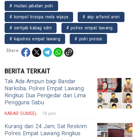
# mutasi jabatan polri
# kompol trisopa mela wijaya
# akp arfanol amri
# sertijab kabag sdm
# polres empat lawang
# kapolres empat lawang
# polri presisi
Share:
BERITA TERKAIT
Tak Ada Ampun bagi Bandar
Narkoba, Polres Empat Lawang
Ringkus Dua Pengedar dan Lima
Pengguna Sabu
KABAR SUMSEL
18 jam
Kurang dari 24 Jam, Sat Reskrim
Polres Empat Lawang Ringkus