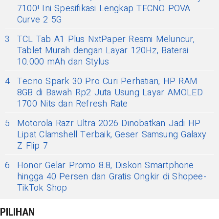
7100! Ini Spesifikasi Lengkap TECNO POVA
Curve 2 5G
3
TCL Tab A1 Plus NxtPaper Resmi Meluncur,
Tablet Murah dengan Layar 120Hz, Baterai
10.000 mAh dan Stylus
4
Tecno Spark 30 Pro Curi Perhatian, HP RAM
8GB di Bawah Rp2 Juta Usung Layar AMOLED
1700 Nits dan Refresh Rate
5
Motorola Razr Ultra 2026 Dinobatkan Jadi HP
Lipat Clamshell Terbaik, Geser Samsung Galaxy
Z Flip 7
6
Honor Gelar Promo 8.8, Diskon Smartphone
hingga 40 Persen dan Gratis Ongkir di Shopee-
TikTok Shop
PILIHAN