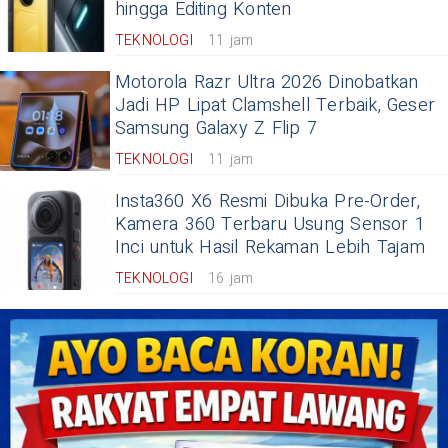
hingga Editing Konten
TEKNOLOGI
11 jam
Motorola Razr Ultra 2026 Dinobatkan
Jadi HP Lipat Clamshell Terbaik, Geser
Samsung Galaxy Z Flip 7
TEKNOLOGI
11 jam
Insta360 X6 Resmi Dibuka Pre-Order,
Kamera 360 Terbaru Usung Sensor 1
Inci untuk Hasil Rekaman Lebih Tajam
TEKNOLOGI
16 jam