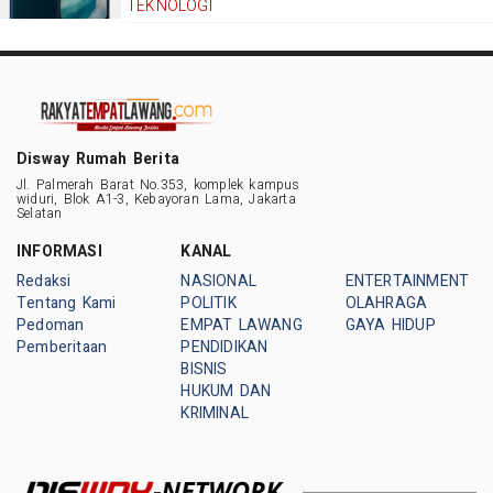
TEKNOLOGI
Disway Rumah Berita
Jl. Palmerah Barat No.353, komplek kampus
widuri, Blok A1-3, Kebayoran Lama, Jakarta
Selatan
INFORMASI
KANAL
Redaksi
NASIONAL
ENTERTAINMENT
Tentang Kami
POLITIK
OLAHRAGA
Pedoman
EMPAT LAWANG
GAYA HIDUP
Pemberitaan
PENDIDIKAN
BISNIS
HUKUM DAN
KRIMINAL