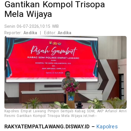
Gantikan Kompol Trisopa
Mela Wijaya
Senin 06-07-2026,10:15 WIB
Reporter:
Andika
|
Editor:
Andika
Kapolres Empat Lawang Pimpin Sertijab Kabag SDM, AKP Arfanol Amri
Resmi Gantikan Kompol Trisopa Mela Wijaya:ist/net--
RAKYATEMPATLAWANG.DISWAY.ID –
Kapolres